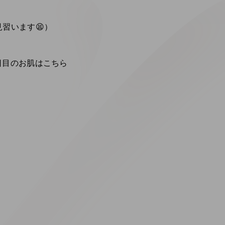
習います😫）
日目のお肌はこちら