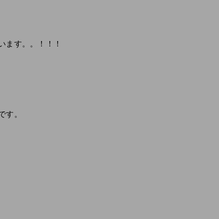
います。。！！！
です。