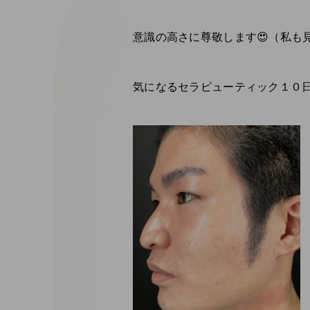
意識の高さに尊敬します😍（私も見
気になるセラピューティック１０