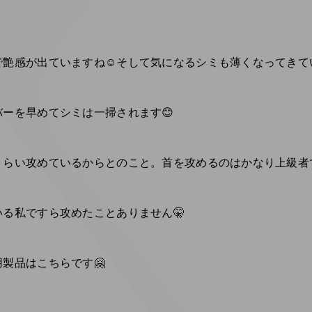
艶感が出ていますね☺️そして気になるシミも薄くなってきて
ーを早めてシミは一掃されます😊
くらい攻めているからとのこと。首を攻めるのはかなり上級者
る私ですら攻めたことありません🤫
製品はこちらです🤗