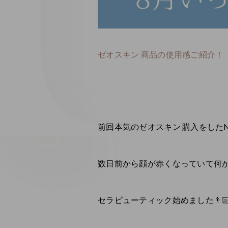
ゼオスキン 商品の使用感ご紹介！
前回本気のゼオスキン 購入をした
数日前から顔が赤くなっていて何
セラピューティック始めました👨🏻‍