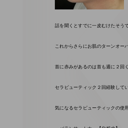
話を聞くとすでに一皮むけたそうで
これからさらにお肌のターンオーバ
首に赤みがあるのは首も週に２回
セラピューティック２回経験してい
気になるセラピューティックの使用