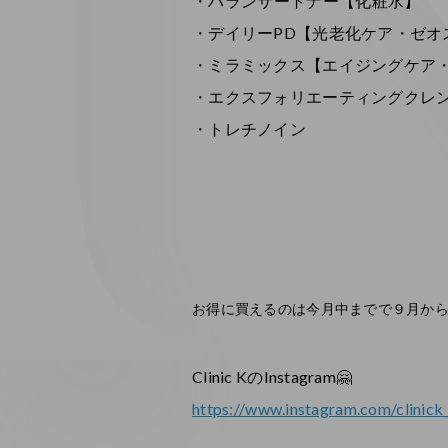
・バランサートナー【化粧水】
・デイリーPD【光老化ケア・ゼオ
・ミラミックス【エイジングケア
・エクスフォリエーティングクレ
・トレチノイン
お得に買えるのは今月中までで９月から
Clinic KのInstagram🤗
https://www.instagram.com/clinick_