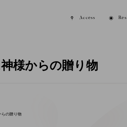
Access
Res
は神様からの贈り物
からの贈り物