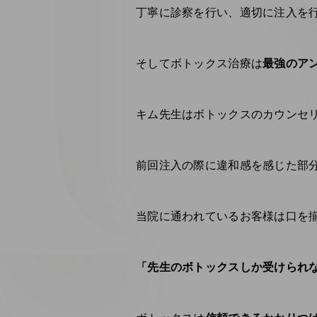
丁寧に診察を行い、適切に注入を
そしてボトックス治療は
最強のア
キム先生はボトックスのカウンセ
前回注入の際に違和感を感じた部
当院に通われているお客様は口を
「先生のボトックスしか受けられ