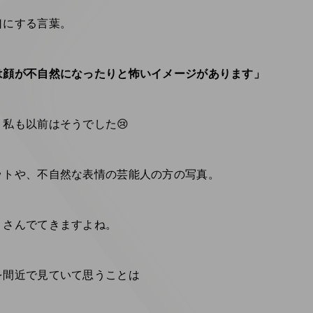
口にする言葉。
は顔が不自然になったりと怖いイメージがあります」
私も以前はそうでした😢
ットや、不自然な表情の芸能人の方の写真。
くさんでてきますよね。
を間近で見ていて思うことは