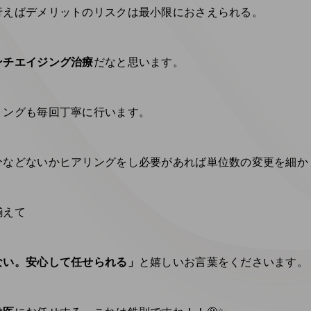
行えばデメリットのリスクは最小限におさえられる。
ンチエイジング治療
だなと思います。
リングも毎回丁寧に行います。
分などないかヒアリングをし必要があれば単位数の変更を細か
揃えて
ない。安心して任せられる」
と嬉しいお言葉をくださいます。