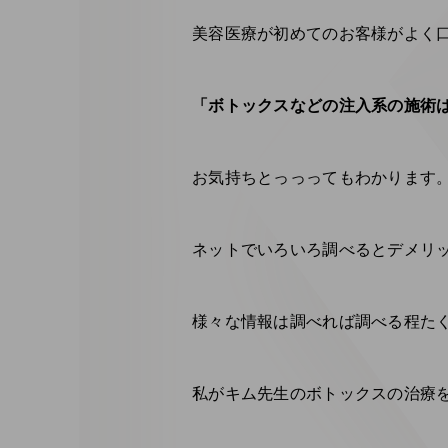
美容医療が初めてのお客様がよく
「ボトックスなどの注入系の施術
お気持ちとっっってもわかります。
ネットでいろいろ調べるとデメリ
様々な情報は調べれば調べる程た
私がキム先生のボトックスの治療