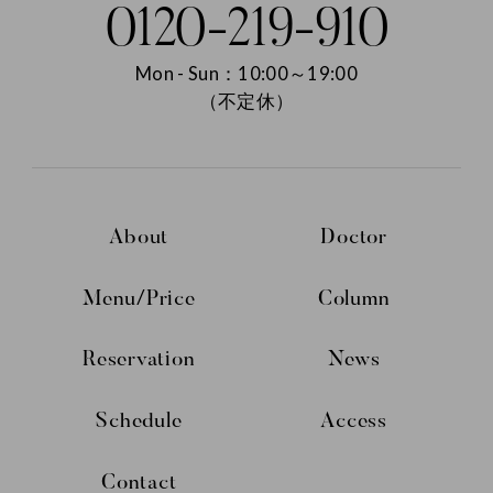
0120-219-910
Mon - Sun：10:00～19:00
（不定休）
About
Doctor
Menu/Price
Column
Reservation
News
Schedule
Access
Contact