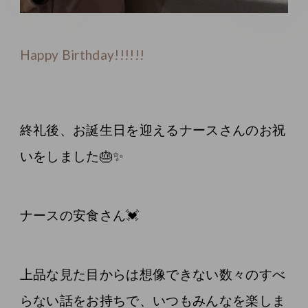
Happy Birthday!!!!!!
終礼後、お誕生日を迎えるナースさんのお祝
いをしました🎂✨
ナースの安食さん💓
上品な見た目からは想像できない数々のすべ
らない話をお持ちで、いつもみんなを楽しま