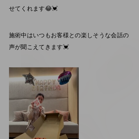
せてくれます😂💓
施術中はいつもお客様との楽しそうな会話の
声が聞こえてきます💓