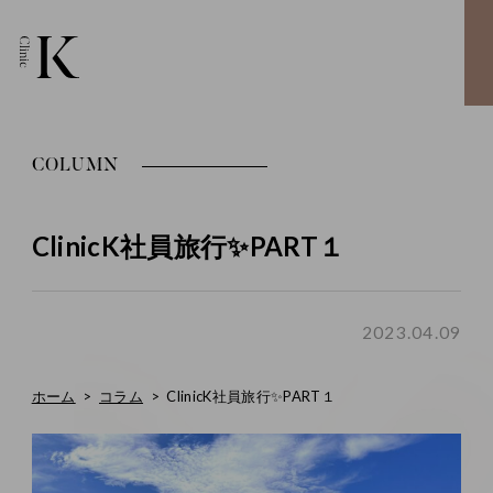
COLUMN
ClinicK社員旅行✨PART１
2023.04.09
ホーム
コラム
ClinicK社員旅行✨PART１