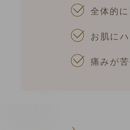
全体的に
お肌にハ
痛みが苦