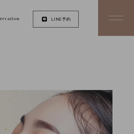
LINE予約
ervation