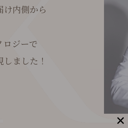
届け内側から
ノロジーで
現しました！