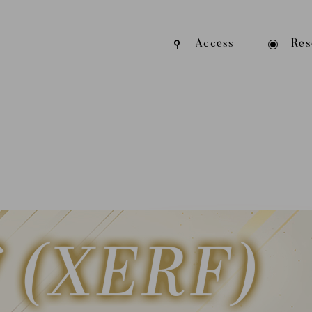
Access
Res