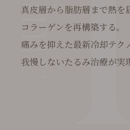
真皮層から脂肪層まで熱を
コラーゲンを再構築する。
痛みを抑えた最新冷却テク
我慢しないたるみ治療が実