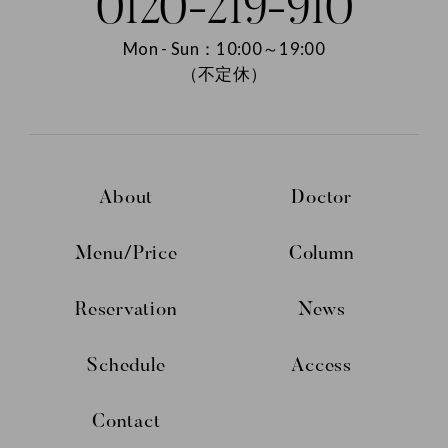
0120-219-910
Mon - Sun：10:00～19:00
（不定休）
About
Doctor
Menu/Price
Column
Reservation
News
Schedule
Access
Contact