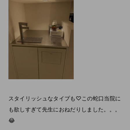
スタイリッシュなタイプも♡この蛇口当院に
も欲しすぎて先生におねだりしました。。。
😂