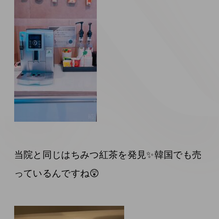
当院と同じはちみつ紅茶を発見✨韓国でも売
っているんですね😲