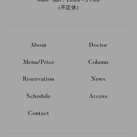
（不定休）
About
Doctor
Menu/Price
Column
Reservation
News
Schedule
Access
Contact