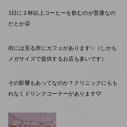
1日に２杯以上コーヒーを飲むのが普通なの
だとか😲
街には至る所にカフェがあります✨（しかも
メガサイズで提供するお店も多いです）
その影響もあってなのか？クリニックにもも
れなくドリンクコーナーがあります♡