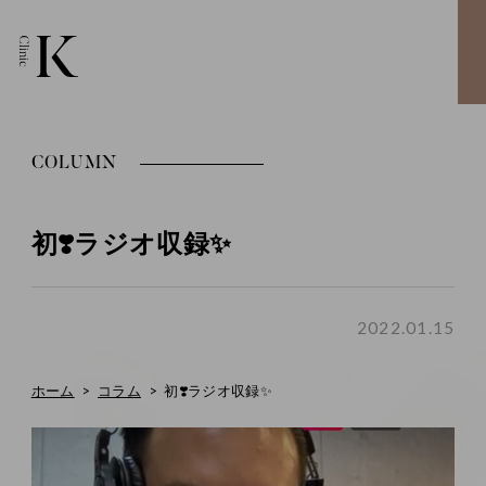
COLUMN
初❣️ラジオ収録✨
2022.01.15
ホーム
コラム
初❣️ラジオ収録✨