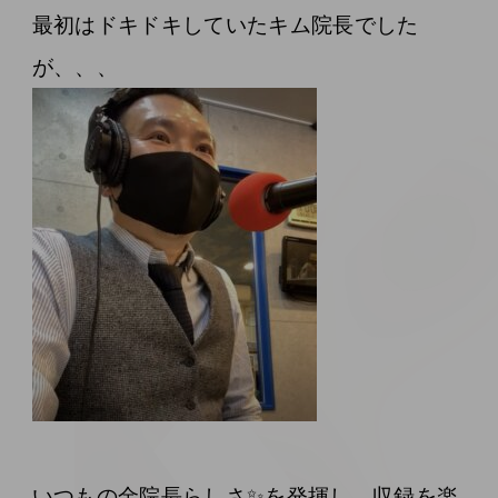
最初はドキドキしていたキム院長でした
が、、、
いつもの金院長らしさ✨を発揮し、収録を楽