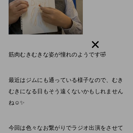
筋肉むきむきな姿が憧れのようです🤣
最近はジムにも通っている様子なので、むき
むきになる日もそう遠くないかもしれません
ね☺️✨
今回は色々なお繋がりでラジオ出演をさせて