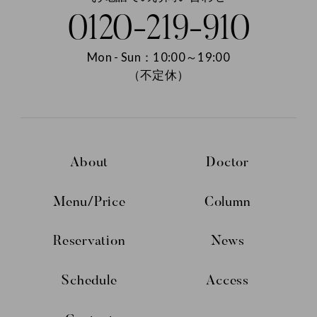
0120-219-910
Mon - Sun：10:00～19:00
（不定休）
About
Doctor
Menu/Price
Column
Reservation
News
Schedule
Access