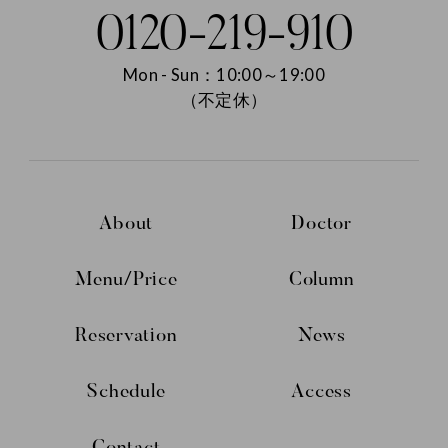
0120-219-910
Mon - Sun：10:00～19:00
（不定休）
About
Doctor
Menu/Price
Column
Reservation
News
Schedule
Access