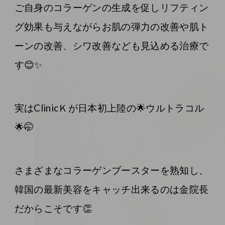
ご自身のコラーゲンの生成を促しリフティン
グ効果も与えながらお肌の弾力の改善や肌ト
ーンの改善、シワ改善なども見込める治療で
す😊✨
実はClinicＫが日本初上陸の🌟ウルトラコル
🌟🤭
さまざまなコラーゲンブースターを熟知し、
韓国の最新美容をキャッチ出来るのは金院長
だからこそです👏