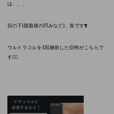
は、、、
目の下(脱脂後の凹みなど)、首です❣️
ウルトラコルを1回施術した症例がこちらで
す💁‍♀️