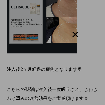
注入後2ヶ月経過の症例となります🌟
こちらの製剤は注入後一度吸収され、じわじ
わと凹みの改善効果をご実感頂けます☺️