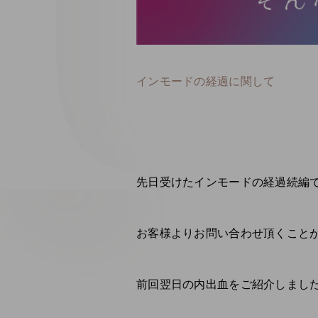
インモードの経過に関して
先日受けたインモードの経過続編です
お客様よりお問い合わせ頂くことが
前回翌日の内出血をご紹介しまし