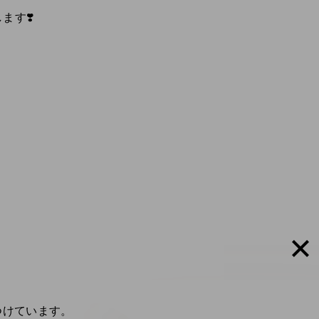
ます❣️
つけています。