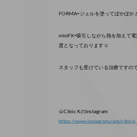
FORMA⇨ジェルを塗ってぽかぽか
miniFX⇨吸引しながら熱を加
度となっております☺️
スタッフも受けている治療ですので
🌰Clinic KのInstagram
https://www.instagram.com/clinick_