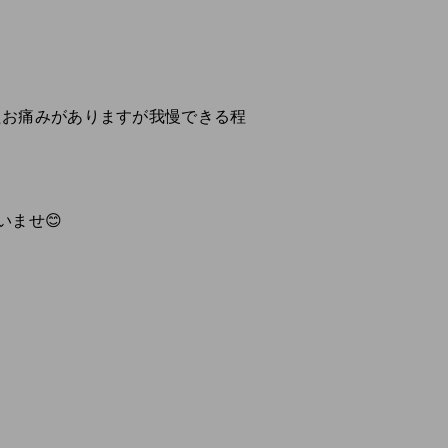
したお痛みがありますが我慢できる程
ませ😊