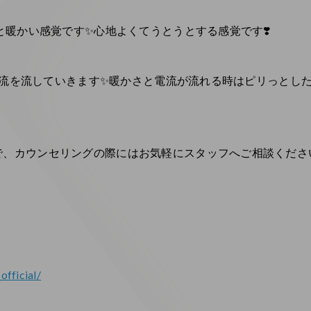
と暖かい感覚です✨心地よくてうとうとする感覚です❣️
えて電流を流していきます✨暖かさと電流が流れる時はピリっと
、カウンセリングの際にはお気軽にスタッフへご相談ください
official/