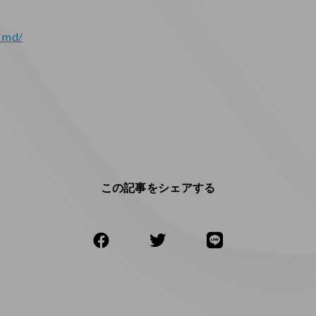
m_md/
この記事をシェアする