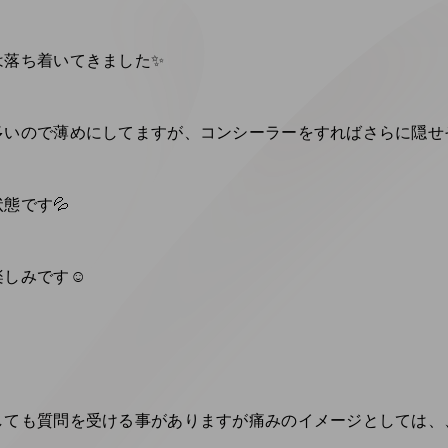
は落ち着いてきました✨
いので薄めにしてますが、コンシーラーをすればさらに隠せそ
態です💦
しみです☺️
しても質問を受ける事がありますが痛みのイメージとしては、