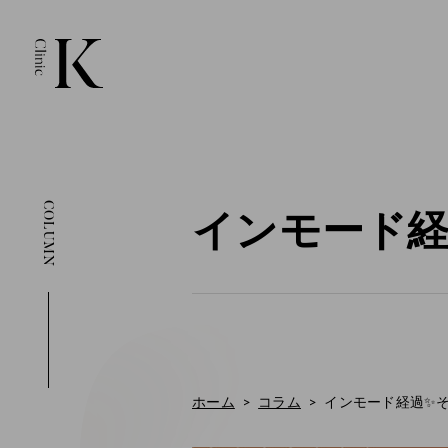
COLUMN
インモード経
ホーム
コラム
インモード経過✨そ