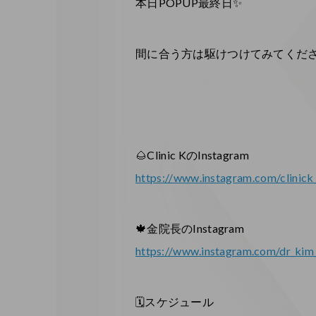
本日POPUP最終日✨
間に合う方は駆けつけてみてくださ
🌰Clinic KのInstagram
https://www.instagram.com/clinick_
🍁
金院長のInstagram
https://www.instagram.com/dr_ki
🗓スケジュール