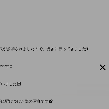
院長が参加されましたので、覗きに行ってきました❣️
です☺️
いました🙌
に駆けつけた際の写真です📸