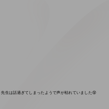
先生は話過ぎてしまったようで声が枯れていました😵