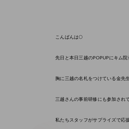
こんばんは🌕
先日と本日三越のPOPUPにキム
胸に三越の名札をつけている金先生
三越さんの事前研修にも参加されて
私たちスタッフがサプライズで応援