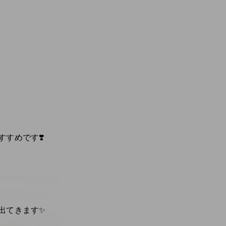
すめです❣️
出てきます✨