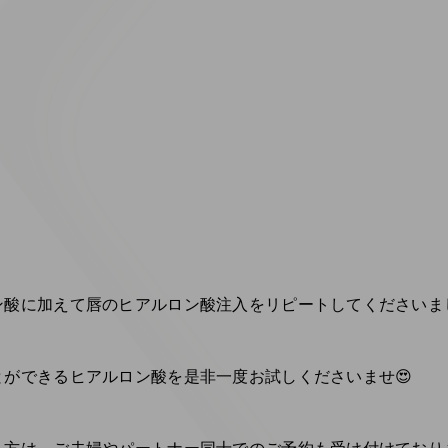
ン酸に加えて唇のヒアルロン酸注入をリピートしてくださいま
ができるヒアルロン酸を是非一度お試しくださいませ😍
方は、ご夫婦やパートナー同士でのご予約も受け付けておりま