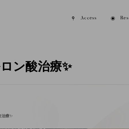
Access
Res
ロン酸治療✨
酸治療✨