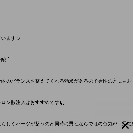
います☺️
酸💉
体のバランスを整えてくれる効果があるので男性の方にもおす
ロン酸注入はおすすめです🙌
性らしくパーツが整うのと同時に男性ならではの色気が口元に