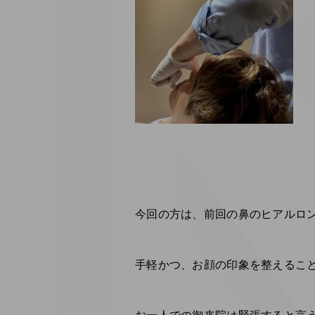
今回の方は、前回の鼻のヒアルロ
手軽かつ、お顔の印象を整えること
お一人での御来院は緊張すると言う