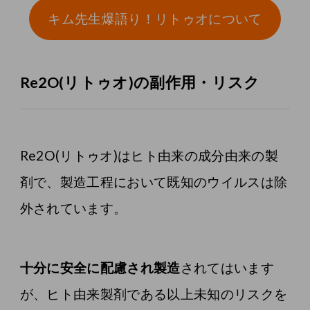
キム先生爆語り！リトゥオについて
Re2O(リトゥオ)の副作用・リスク
Re2O(リトゥオ)はヒト由来の成分由来の製
剤で、製造工程において既知のウイルスは除
外されています。
十分に安全に配慮され製造
されてはいます
が、ヒト由来製剤である以上未知のリスクを