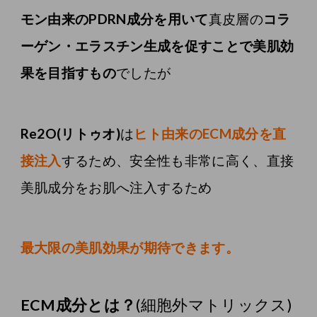
モン由来のPDRN成分を用いて
真皮層の
コラ
ーゲン・エラスチン生成を促すことで美肌効
果を目指すもの
でしたが
Re2O(リトゥオ)
は
ヒト由来のECM成分を直
接注入
するため、安全性も非常に高く、直接
美肌成分をお肌へ注入するため
最大限の美肌効果が期待できます。
ECM成分とは？
(細胞外マトリックス)