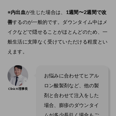
※
内出血
が生じた場合は、
1週間〜2週間で改
善
するのが一般的です。ダウンタイム中はメ
イクなどで隠せることがほとんどのため、一
般生活に支障なく受けていただける程度とい
えます。
お悩みに合わせてヒアル
ロン酸製剤など、他の製
剤と合わせて注入をした
場合、膨疹のダウンタイ
ムが多少長引く場合もご