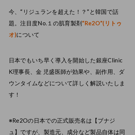
今、“リジュランを超えた！？”と韓国で話
題。注目度No.１の肌育製剤
“Re2O”(リトゥ
オ)
について
日本でもいち早く導入を開始した銀座Clinic
K理事長、金 児盛医師が効果や、副作用、ダ
ウンタイムなどについて詳しく解説いたしま
す！
※Re2Oの日本での正式販売名は【ブナジ
ュ】ですが、製造元、成分など製品自体は同