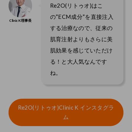
Re2O(リトゥオ)はこ
の”ECM成分”を直接注入
する治療なので、従来の
肌育注射よりもさらに美
肌効果を感じていただけ
る！と大人気なんです
ね。
Re2O(リトゥオ)Clinic K インスタグラ
ム