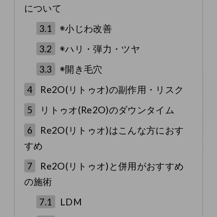
について
3.1
◉小じわ改善
3.2
◉ハリ・弾力・ツヤ
3.3
◉開き毛穴
4
Re2O(リトゥオ)の副作用・リスク
5
リトゥオ(Re2O)のダウンタイム
6
Re2O(リトゥオ)はこんな方におす
すめ
7
Re2O(リトゥオ)と併用がおすすめ
の施術
7.1
LDM