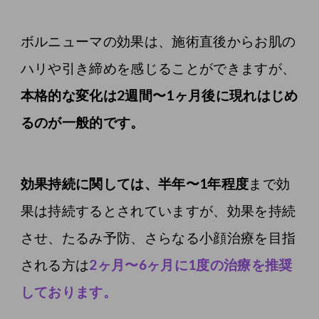
ボルニューマの効果は、施術直後からお肌の
ハリや引き締めを感じることができますが、
本格的な変化は2週間〜1ヶ月後に現れはじめ
るのが一般的です。
効果持続に関しては、半年〜1年程度
まで効
果は持続するとされていますが、効果を持続
させ、たるみ予防、さらなる小顔治療を目指
される方は
2ヶ月〜6ヶ月に1度の治療を推奨
しております。