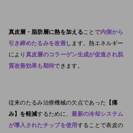
真皮層・脂肪層に熱を加える
ことで
内側から
引き締めたるみを改善
します。熱エネルギー
により
真皮層のコラーゲン生成が促進され肌
質改善効果も期待
できます。
従来のたるみ治療機械の欠点であった
【痛
み】を軽減
するために、
最新の冷却システム
が導入されたチップを使用
することで表皮の