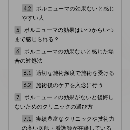
4.2
ボルニューマの効果ないと感じ
やすい人
5
ボルニューマの効果はいつからいつ
まで感じられる？
6
ボルニューマの効果ないと感じた場
合の対処法
6.1
適切な施術頻度で施術を受ける
6.2
施術後のケアを入念に行う
7
ボルニューマの効果がないと後悔し
ないためのクリニックの選び方
7.1
実績豊富なクリニックや技術力
の高い医師・看護師が在籍している