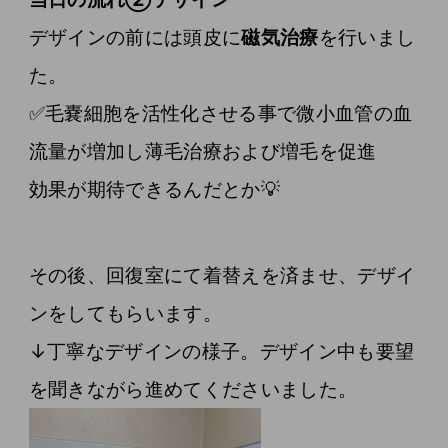
デザインの前には頭皮に
磁気治療
を行いまし
た。
✅毛嚢細胞を活性化させる事で微小血管の血
流量が増加し薄毛治療および増毛を促進
効果が期待できるんだとか💡
その後、回復室にて着替えを済ませ、デザイ
ンをしてもらいます。
↓丁寧なデザインの様子。デザイン中も要望
を聞きながら進めてくださいました。