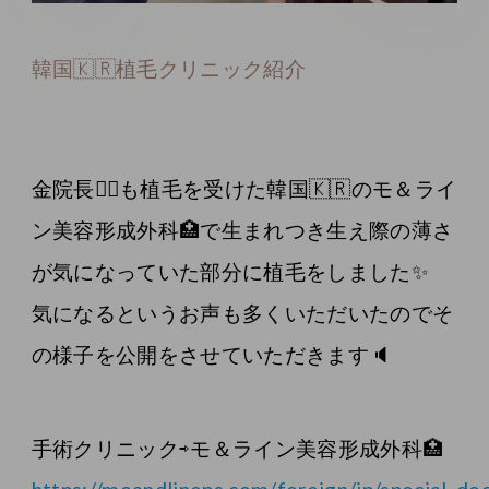
韓国🇰🇷植毛クリニック紹介
金院長👨‍⚕️も植毛を受けた韓国🇰🇷のモ＆ライ
ン美容形成外科🏥で生まれつき生え際の薄さ
が気になっていた部分に植毛をしました✨
気になるというお声も多くいただいたのでそ
の様子を公開をさせていただきます🔈
手術クリニック⇨モ＆ライン美容形成外科🏥