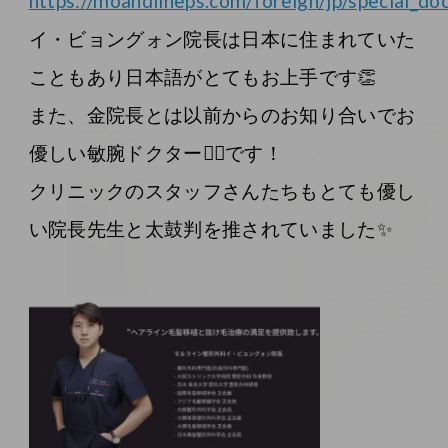
https://moandlineps.com/foreign/jp/special_doc
イ・ビョングォン院長は日本に住まれていた
こともあり日本語がとてもお上手です👏
また、金院長とは以前からのお知り合いでお
優しい敏腕ドクター👨‍⚕️です！
クリニックのスタッフさんたちもとても優し
い院長先生と太鼓判を推されていました✨