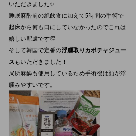
いただきました✨
睡眠麻酔前の絶飲食に加えて5時間の手術で
起床から何も口にしていなかったのでこれは
嬉しい配慮です👏
そして韓国で定番の
浮腫取りカボチャジュー
ス
もいただきました！
局所麻酔も使用しているため手術後は顔が浮
腫みやすいです。