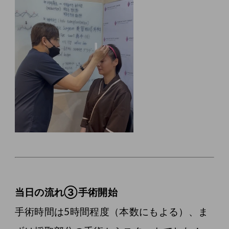
当日の流れ③手術開始
手術時間は5時間程度（本数にもよる）、ま