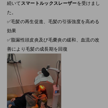
続いて
スマートルックスレーザー
を受けまし
た。
✅毛髪の再生促進、毛髪の引張強度を高める
効果
✅脂漏性頭皮炎及び毛嚢炎の緩和、血流の改
善により毛髪の成長期を回復