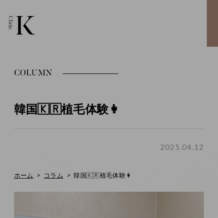
COLUMN
韓国🇰🇷植毛体験👩
2025.04.12
ホーム
コラム
韓国🇰🇷植毛体験👩