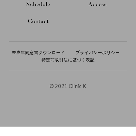
Schedule
Access
Contact
未成年同意書ダウンロード
プライバシーポリシー
特定商取引法に基づく表記
© 2021 Clinic K