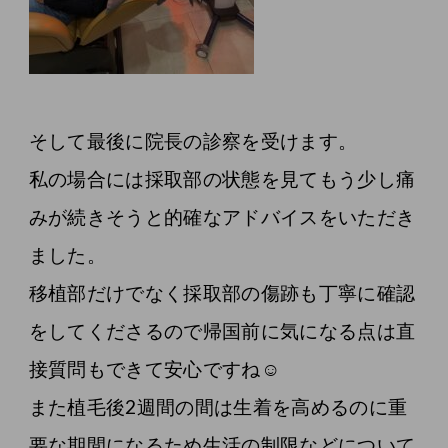
そして最後に院長の診察を受けます。
私の場合には採取部の状態を見てもう少し痛
みが続きそうと的確なアドバイスをいただき
ました。
移植部だけでなく採取部の傷跡も丁寧に確認
をしてくださるので帰国前に気になる点は直
接質問もできて安心ですね☺️
また植毛後2週間の間は生着を高めるのに重
要な期間になるため生活の制限などについて