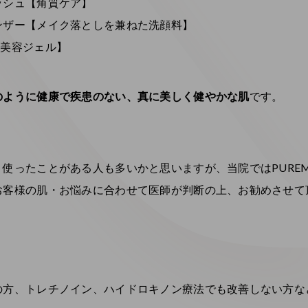
ッシュ【角質ケア】
ンザー【メイク落としを兼ねた洗顔料】
グ美容ジェル】
のように健康で疾患のない、真に美しく健やかな肌
です。
使ったことがある人も多いかと思いますが、当院ではPUREM
客様の肌・お悩みに合わせて医師が判断の上、お勧めさせて頂
の方、トレチノイン、ハイドロキノン療法でも改善しない方な