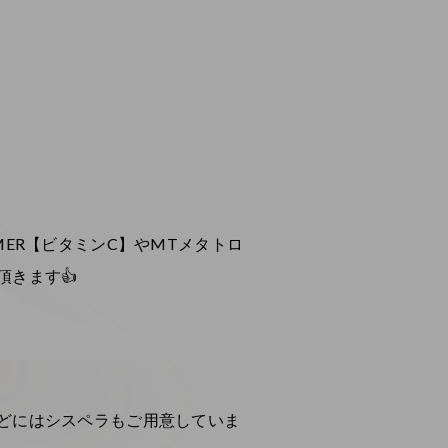
ER【ビタミンC】やMTメタトロ
きます👍
どにはシスペラもご用意していま