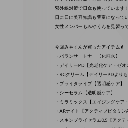
紫外線対策で日傘も使っています
日に日に美容知識も豊富になってい
女性メンバーもみやくんを見習っ
今回みやくんが買ったアイテム🧴
・バランサートナー【化粧水】
・デイリーPD【光老化ケア・ゼオ
・RCクリーム【デイリーPDよりも
・ブライタライブ【透明感ケア】
・シーセラム【透明感ケア】
・ミラミックス【エイジングケア
・ARナイト【アクティブビタミン
・スキンブライセラム0.5【アク