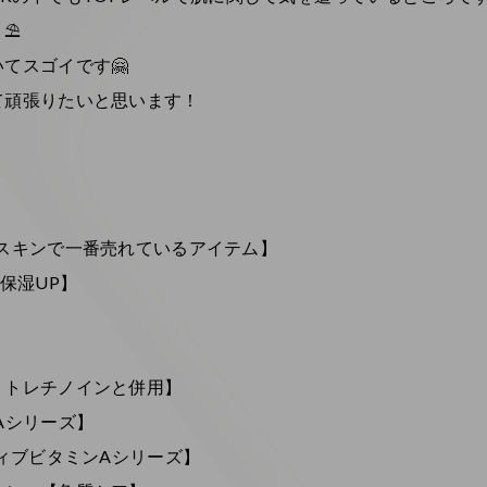
！⛱
てスゴイです🤗
て頑張りたいと思います！
スキンで一番売れているアイテム】
保湿UP】
・トレチノインと併用】
Aシリーズ】
ティブビタミンAシリーズ】