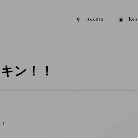
Access
Res
スキン！！
！！