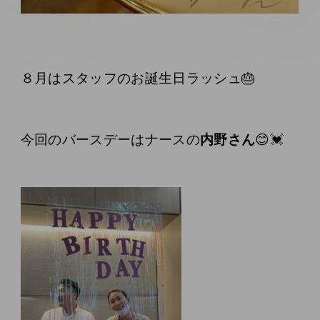
８月はスタッフのお誕生日ラッシュ🎂
今回のバースデーはナースの
内野さん
😊💓