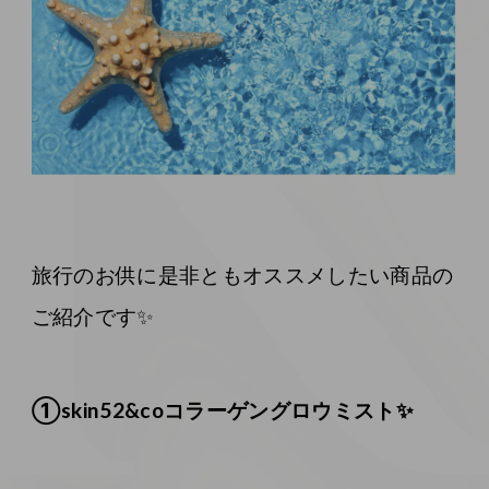
旅行のお供に是非ともオススメしたい商品の
ご紹介です✨
①skin52&coコラーゲングロウミスト✨