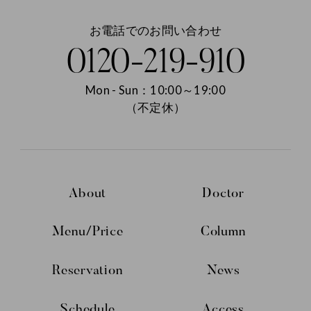
お電話でのお問い合わせ
0120-219-910
Mon - Sun：10:00～19:00
（不定休）
About
Doctor
Menu/Price
Column
Reservation
News
Schedule
Access