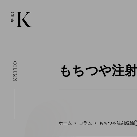
COLUMN
もちつや注
ホーム
コラム
もちつや注射続編