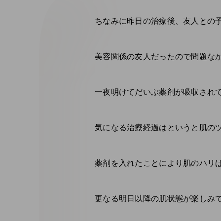
ちなみに昨日の治療後、友人との予
美容関係の友人だったので問題なか
一夜明けてだいぶ薬剤が吸収されて
気になる治療経過はというと肌の
薬剤を入れたことにより肌のハリ
更なる明日以降の肌状態が楽しみで